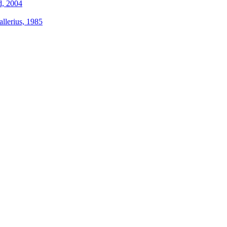
d, 2004
allerius, 1985