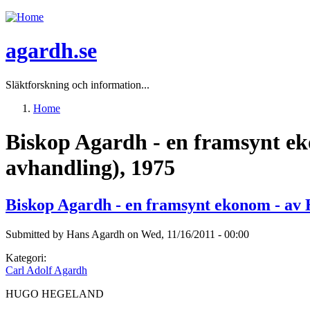
Jump to navigation
agardh.se
Släktforskning och information...
Home
You are here
Biskop Agardh - en framsynt ek
avhandling), 1975
Biskop Agardh - en framsynt ekonom - av 
Submitted by
Hans Agardh
on
Wed, 11/16/2011 - 00:00
Kategori:
Carl Adolf Agardh
HUGO HEGELAND