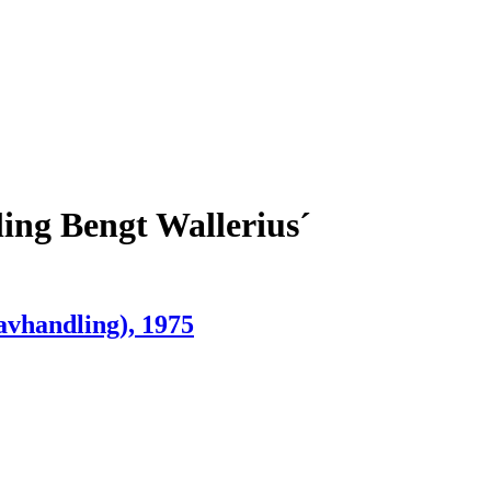
ing Bengt Wallerius´
avhandling), 1975