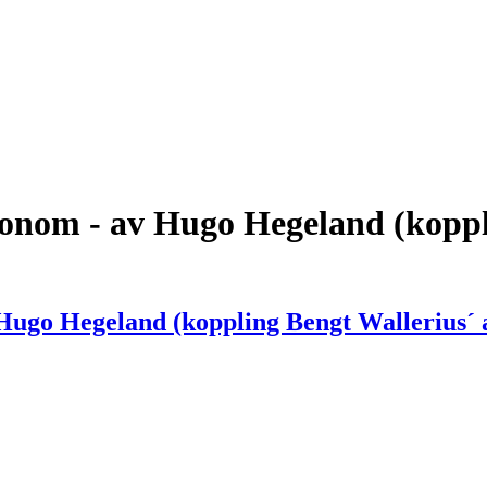
onom - av Hugo Hegeland (koppl
Hugo Hegeland (koppling Bengt Wallerius´ 