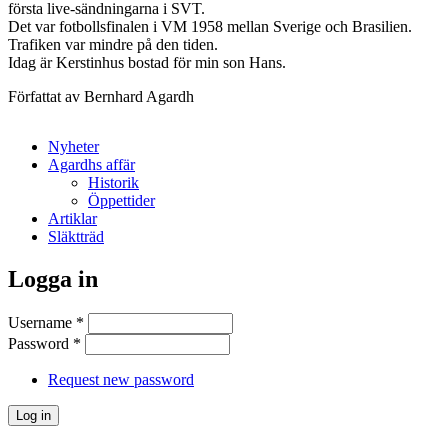
första live-sändningarna i SVT.
Det var fotbollsfinalen i VM 1958 mellan Sverige och Brasilien.
Trafiken var mindre på den tiden.
Idag är Kerstinhus bostad för min son Hans.
Författat av Bernhard Agardh
Nyheter
Agardhs affär
Historik
Öppettider
Artiklar
Släktträd
Logga in
Username
*
Password
*
Request new password