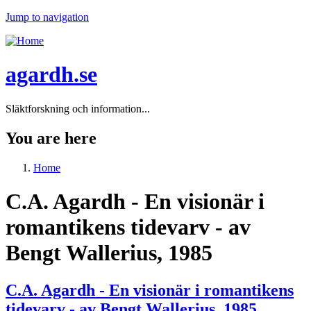
Jump to navigation
agardh.se
Släktforskning och information...
You are here
Home
C.A. Agardh - En visionär i
romantikens tidevarv - av
Bengt Wallerius, 1985
C.A. Agardh - En visionär i romantikens
tidevarv - av Bengt Wallerius, 1985