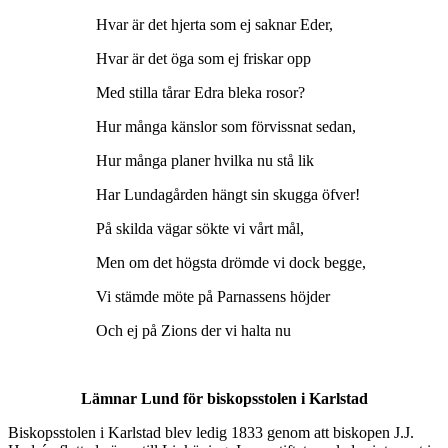
Hvar är det hjerta som ej saknar Eder,
Hvar är det öga som ej friskar opp
Med stilla tårar Edra bleka rosor?
Hur många känslor som förvissnat sedan,
Hur många planer hvilka nu stå lik
Har Lundagården hängt sin skugga öfver!
På skilda vägar sökte vi vårt mål,
Men om det högsta drömde vi dock begge,
Vi stämde möte på Parnassens höjder
Och ej på Zions der vi halta nu
Lämnar Lund för biskopsstolen i Karlstad
Biskopsstolen i Karlstad blev ledig 1833 genom att biskopen J.J.