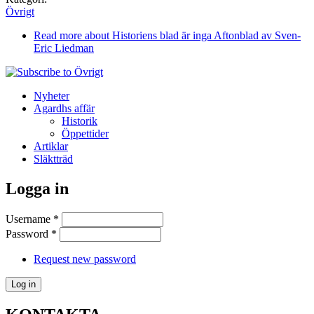
Övrigt
Read more
about Historiens blad är inga Aftonblad av Sven-
Eric Liedman
Nyheter
Agardhs affär
Historik
Öppettider
Artiklar
Släktträd
Logga in
Username
*
Password
*
Request new password