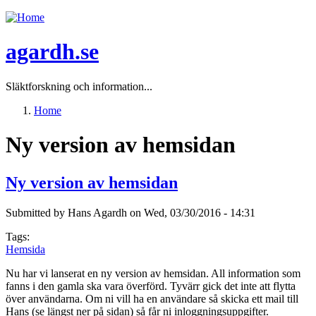
Jump to navigation
agardh.se
Släktforskning och information...
Home
You are here
Ny version av hemsidan
Ny version av hemsidan
Submitted by
Hans Agardh
on
Wed, 03/30/2016 - 14:31
Tags:
Hemsida
Nu har vi lanserat en ny version av hemsidan. All information som
fanns i den gamla ska vara överförd. Tyvärr gick det inte att flytta
över användarna. Om ni vill ha en användare så skicka ett mail till
Hans (se längst ner på sidan) så får ni inloggningsuppgifter.