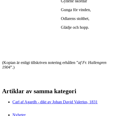
Gyllene skördar
Gunga för vinden,
Odlarens stolthet,
Glädje och hopp.
(Kopian är enligt tillskriven notering erhållen ”
af Fr. Hallengren
1904
”.)
Artiklar av samma kategori
Carl af Agardh - dikt av Johan David Valerius, 1831
Nyheter