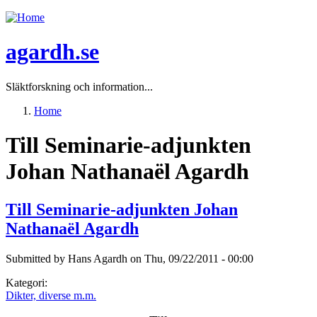
Jump to navigation
agardh.se
Släktforskning och information...
Home
You are here
Till Seminarie-adjunkten
Johan Nathanaël Agardh
Till Seminarie-adjunkten Johan
Nathanaël Agardh
Submitted by
Hans Agardh
on
Thu, 09/22/2011 - 00:00
Kategori:
Dikter, diverse m.m.