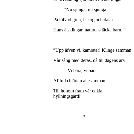
”Nu sjunga, nu sjunga
På löfvad gren, i skog och dalar
Hans älsklingar, naturens täcka barn.”
”Upp äfven vi, kamrater! Klinge samman
Vår sång med deras, då till dagens ära
Vi bära, vi bära
Af fulla hjärtan allesamman
Till honom fram vår enkla
hyllningsgärd!”
*