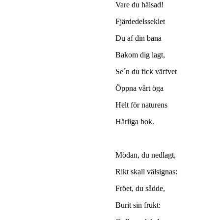
Vare du hälsad!
Fjärdedelsseklet
Du af din bana
Bakom dig lagt,
Se´n du fick värfvet
Öppna vårt öga
Helt för naturens
Härliga bok.
Mödan, du nedlagt,
Rikt skall välsignas:
Fröet, du sådde,
Burit sin frukt: